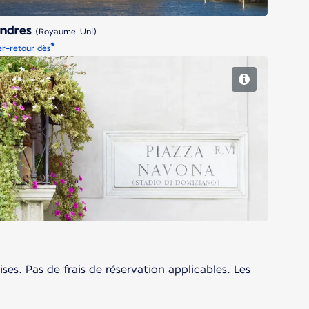
ondres
(Royaume-Uni)
*
er-retour dès
Rome
ses. Pas de frais de réservation applicables. Les