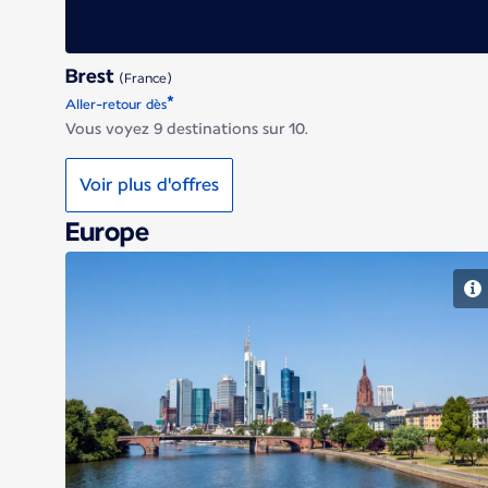
Brest
(France)
*
Aller-retour dès
Vous voyez 9 destinations sur 10.
Voir plus d'offres
Europe
Francfort-sur-le-Main