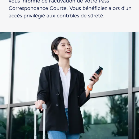
vous informe de l'activation de votre Pass
Correspondance Courte. Vous bénéficiez alors d'un
accès privilégié aux contrôles de sûreté.