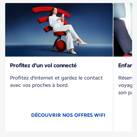
Profitez d'un vol connecté
Enfant
Profitez d'internet et gardez le contact
Réserve
avec vos proches à bord.
voyagea
son par
DÉCOUVRIR NOS OFFRES WIFI