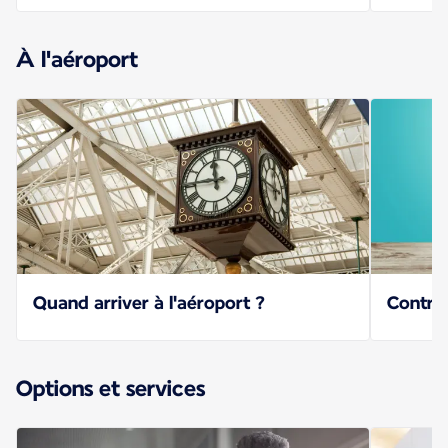
À l'aéroport
Quand arriver à l'aéroport ?
Contrôl
Options et services