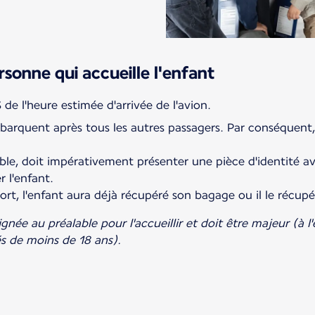
rsonne qui accueille l'enfant
barquent après tous les autres passagers. Par conséquent,
able, doit impérativement présenter une pièce d'identité a
 l'enfant.
oport, l'enfant aura déjà récupéré son bagage ou il le récu
gnée au préalable pour l'accueillir et doit être majeur (à 
és de moins de 18 ans).