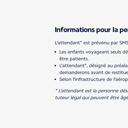
Informations pour la pe
Les enfants voyageant seuls dé
être patients.
L'attendant*, désigné au préal
demanderons avant de restituer
Selon l'infrastructure de l'aér
* L'attendant est la personne dési
tuteur légal qui peuvent être âg