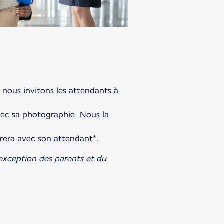
 nous invitons les attendants à
vec sa photographie. Nous la
pérera avec son attendant*.
l'exception des parents et du