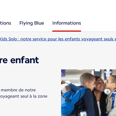
tions
Flying Blue
Informations
Kids Solo : notre service pour les enfants voyageant seuls 
tre enfant
un membre de notre
oyageant seul à la zone