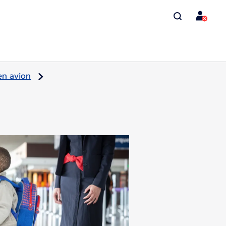
en avion