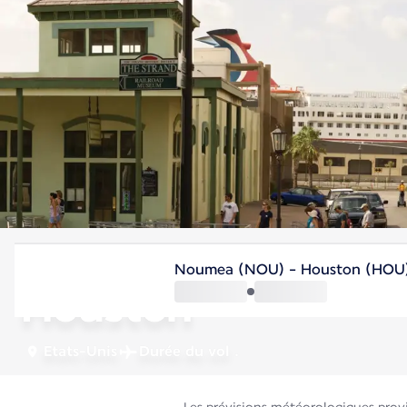
Etats-Unis
Noumea (NOU) - Houston (HOU
Houston
Etats-Unis
Durée du vol