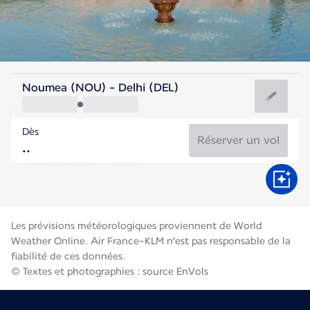
Inde
Noumea (NOU) - Delhi (DEL)
Delhi
Dès
31°C
Inde
Réserver un vol
Durée du vol
Août
Les prévisions météorologiques proviennent de World
Weather Online. Air France-KLM n'est pas responsable de la
fiabilité de ces données.
© Textes et photographies : source EnVols